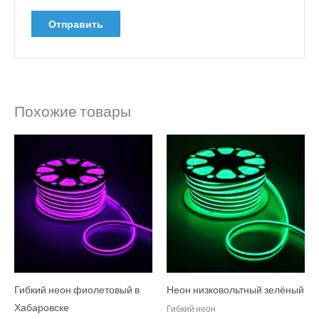
Похожие товары
Гибкий неон фиолетовый в
Неон низковольтный зелёный
Хабаровске
Гибкий неон