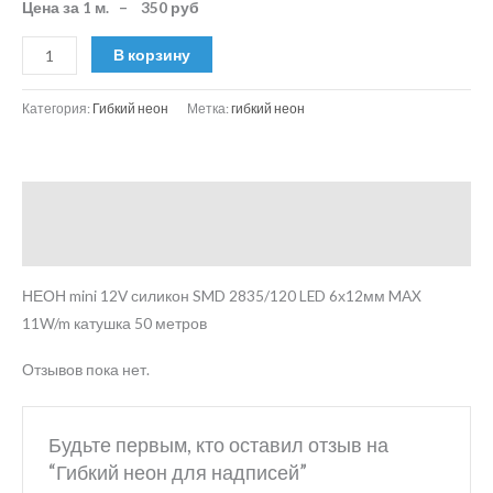
Цена за 1 м. –
350 руб
В корзину
Категория:
Гибкий неон
Метка:
гибкий неон
Описание
Отзывы (0)
НЕОН mini 12V силикон SMD 2835/120 LED 6х12мм MAX
11W/m катушка 50 метров
Отзывов пока нет.
Будьте первым, кто оставил отзыв на
“Гибкий неон для надписей”