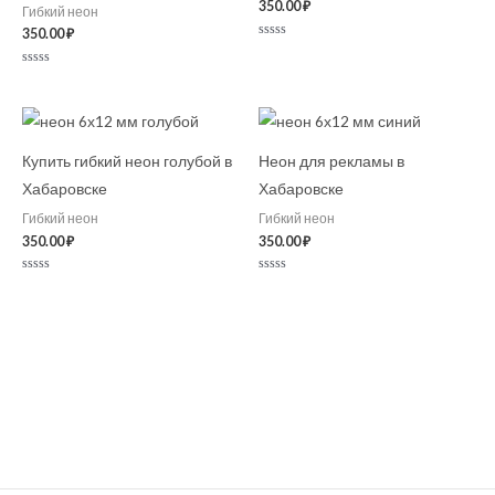
350.00
₽
Гибкий неон
350.00
₽
Оценка
0
из
Оценка
5
0
из
5
Купить гибкий неон голубой в
Неон для рекламы в
Хабаровске
Хабаровске
Гибкий неон
Гибкий неон
350.00
₽
350.00
₽
Оценка
Оценка
0
0
из
из
5
5