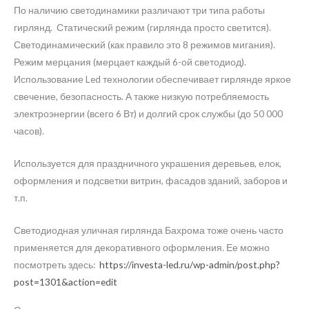
По наличию светодинамики различают три типа работы
гирлянд. Статический режим (гирлянда просто светится).
Светодинамический (как правило это 8 режимов мигания).
Режим мерцания (мерцает каждый 6-ой светодиод).
Использование Led технологии обеспечивает гирлянде яркое
свечение, безопасность. А также низкую потребляемость
электроэнергии (всего 6 Вт) и долгий срок службы (до 50 000
часов).
Используется для праздничного украшения деревьев, елок,
оформления и подсветки витрин, фасадов зданий, заборов и
т.п.
Светодиодная уличная гирлянда Бахрома тоже очень часто
применяется для декоративного оформления. Ее можно
посмотреть здесь:
https://investa-led.ru/wp-admin/post.php?
post=1301&action=edit