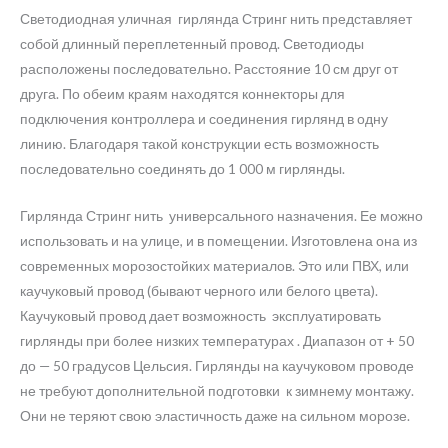
Светодиодная уличная гирлянда Стринг нить представляет
собой длинный переплетенный провод. Светодиоды
расположены последовательно. Расстояние 10 см друг от
друга. По обеим краям находятся коннекторы для
подключения контроллера и соединения гирлянд в одну
линию. Благодаря такой конструкции есть возможность
последовательно соединять до 1 000 м гирлянды.
Гирлянда Стринг нить универсального назначения. Ее можно
использовать и на улице, и в помещении. Изготовлена она из
современных морозостойких материалов. Это или ПВХ, или
каучуковый провод (бывают черного или белого цвета).
Каучуковый провод дает возможность эксплуатировать
гирлянды при более низких температурах . Диапазон от + 50
до — 50 градусов Цельсия. Гирлянды на каучуковом проводе
не требуют дополнительной подготовки к зимнему монтажу.
Они не теряют свою эластичность даже на сильном морозе.