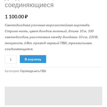
соединяющиеся
1 100.00
₽
Светодиодная уличная морозостойкая гирлянда
Стринг-нить, цвет диодов зеленый, длина 10 м, 100
светодиодов, расстояние между диодами 10 см, 220 В,
мощность 6 Вт, провод черный ПВХ, трехжильная,
соединяющаяся.
В корзину
Категория:
Гирлянда нить ПВХ
Описание
Отзывы (0)