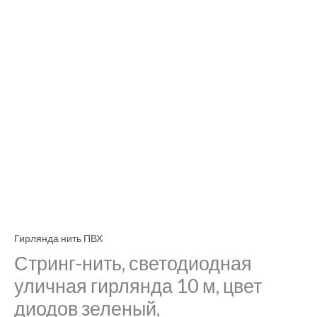
соединяющиеся
Гирлянда нить ПВХ
Стринг-нить, светодиодная
уличная гирлянда 10 м, цвет
диодов зеленый,